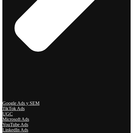
Google Ads y SEM
TikTok Ads
UGC
Microsoft Ads
YouTube Ads
LinkedIn Ads