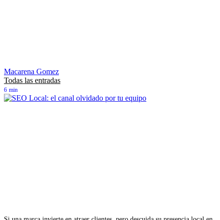
Macarena Gomez
Todas las entradas
6
min
Si una marca invierte en atraer clientes, pero descuida su presencia local en