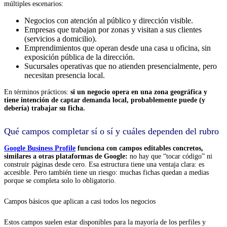
múltiples escenarios:
Negocios con atención al público y dirección visible.
Empresas que trabajan por zonas y visitan a sus clientes
(servicios a domicilio).
Emprendimientos que operan desde una casa u oficina, sin
exposición pública de la dirección.
Sucursales operativas que no atienden presencialmente, pero
necesitan presencia local.
En términos prácticos:
si un negocio opera en una zona geográfica y
tiene intención de captar demanda local, probablemente puede (y
debería) trabajar su ficha.
Qué campos completar sí o sí y cuáles dependen del rubro
Google Business Profile
funciona con campos editables concretos,
similares a otras plataformas de Google:
no hay que “tocar código” ni
construir páginas desde cero. Esa estructura tiene una ventaja clara: es
accesible. Pero también tiene un riesgo: muchas fichas quedan a medias
porque se completa solo lo obligatorio.
Campos básicos que aplican a casi todos los negocios
Estos campos suelen estar disponibles para la mayoría de los perfiles y