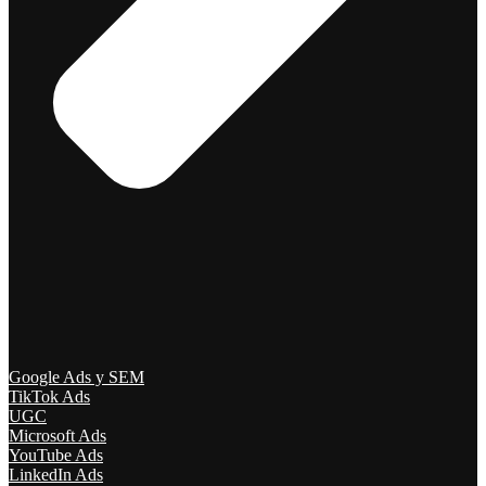
Google Ads y SEM
TikTok Ads
UGC
Microsoft Ads
YouTube Ads
LinkedIn Ads