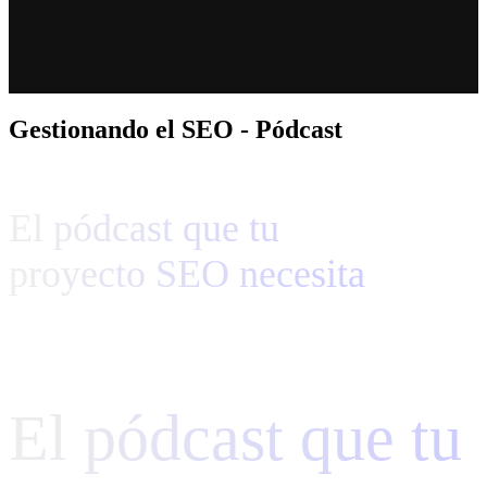
Gestionando el SEO - Pódcast
El pódcast que tu
proyecto SEO necesita
El pódcast que tu