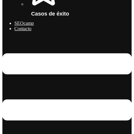
Casos de éxito
SEOcamp
Contacto