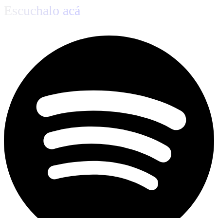
Escuchalo acá