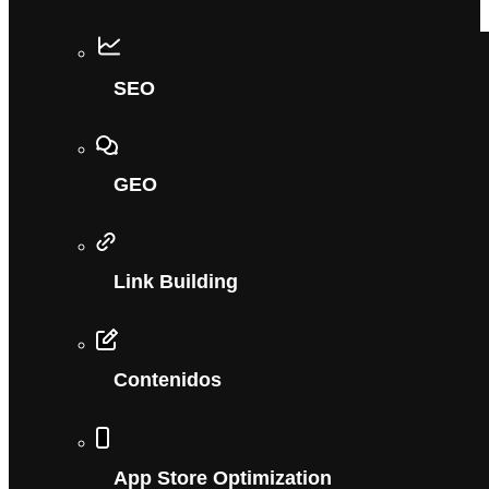
SEO
GEO
Link Building
Contenidos
App Store Optimization