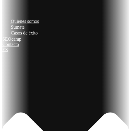
Quienes somos
Sumate
Casos de éxito
SEOcamp
Contacto
ES