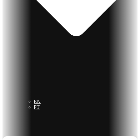
EN
PT