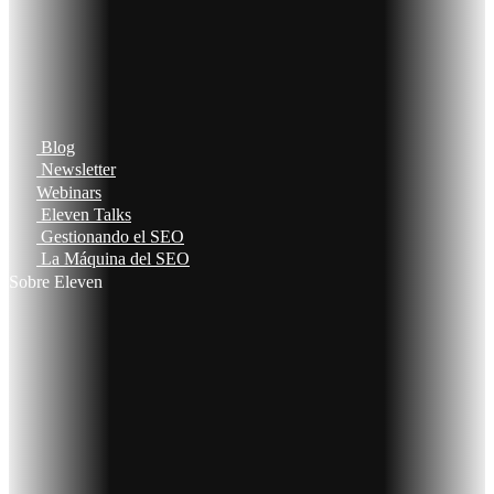
Blog
Newsletter
Webinars
Eleven Talks
Gestionando el SEO
La Máquina del SEO
Sobre Eleven