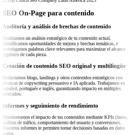
SEO On-Page para contenido
Auditoría y análisis de brechas de contenido
Realizamos un análisis estratégico de tu contenido actual,
identificamos oportunidades de mejora y brechas temáticas, e
investigamos palabras clave relevantes para maximizar el alcance
orgánico de cada pieza.
Creación de contenido SEO original y multilingüe
Redactamos blogs, landings y otros contenidos estratégicos con
técnicas de copywriting persuasivo e IA aplicada. Trabajamos en
español, portugués e inglés, garantizando impacto en múltiples
mercados.
Informes y seguimiento de rendimiento
Monitoreamos el impacto de tus contenidos mediante KPIs claros,
análisis de tráfico, comportamiento del usuario y conversiones.
Nuestros informes te permiten tomar decisiones basadas en datos
reales.