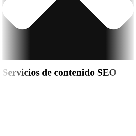
Servicios de contenido SEO
Creamos
estrategias de
contenidos que