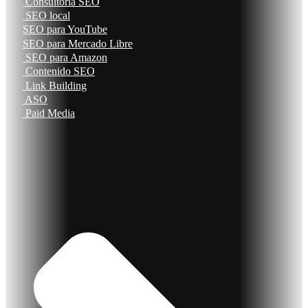
Consultoría SEO
SEO local
SEO para YouTube
SEO para Mercado Libre
SEO para Amazon
Contenido SEO
Link Building
ASO
Paid Media