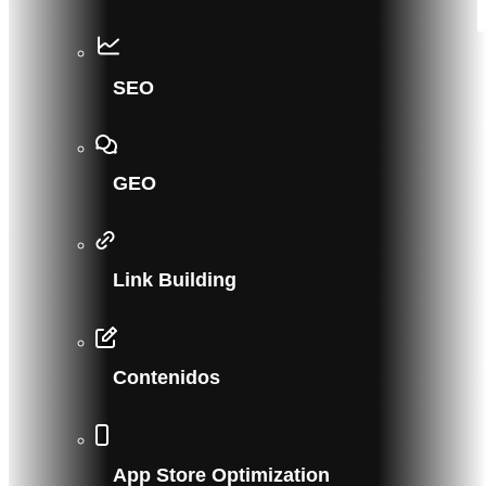
SEO
GEO
Link Building
Contenidos
App Store Optimization