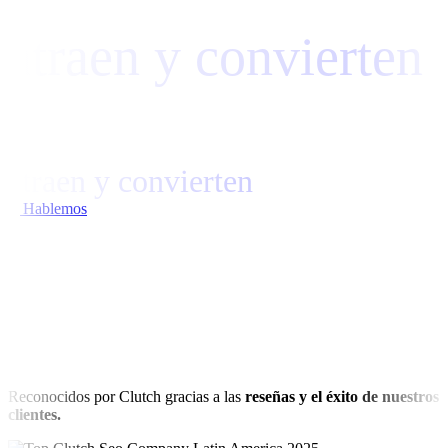
atraen y convierten
Creamos estrategias de
contenidos que
atraen y convierten
Hablemos
Reconocidos por Clutch gracias a las
reseñas y el éxito de nuestros
clientes.