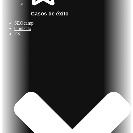
Casos de éxito
SEOcamp
Contacto
ES