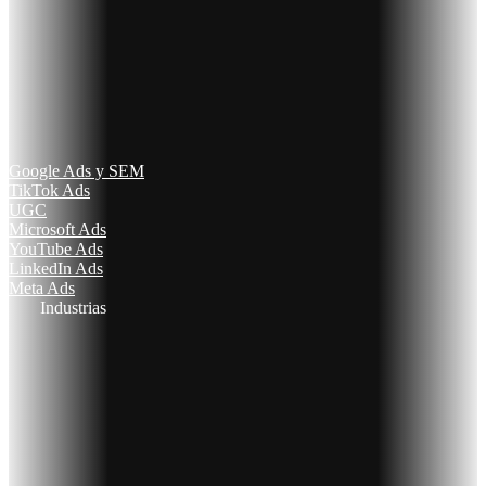
Google Ads y SEM
TikTok Ads
UGC
Microsoft Ads
YouTube Ads
LinkedIn Ads
Meta Ads
Industrias