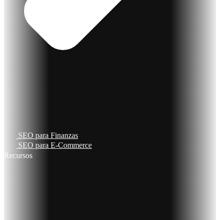
SEO para Finanzas
SEO para E-Commerce
Recursos