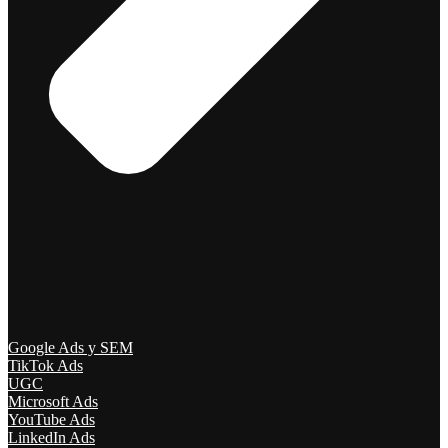
Google Ads y SEM
TikTok Ads
UGC
Microsoft Ads
YouTube Ads
LinkedIn Ads