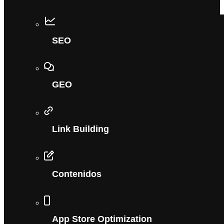
SEO
GEO
Link Building
Contenidos
App Store Optimization