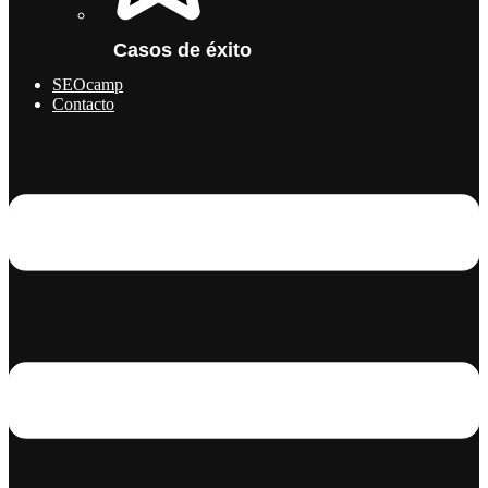
Casos de éxito
SEOcamp
Contacto