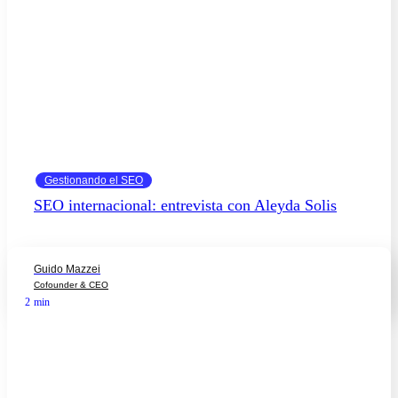
Gestionando el SEO
SEO internacional: entrevista con Aleyda Solis
Guido Mazzei
Cofounder & CEO
2
min