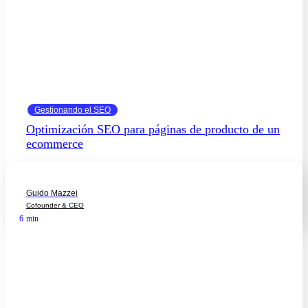
Gestionando el SEO
Optimización SEO para páginas de producto de un
ecommerce
Guido Mazzei
Cofounder & CEO
6
min