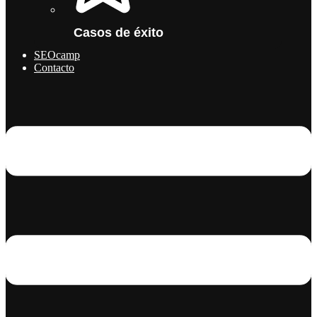
Casos de éxito
SEOcamp
Contacto