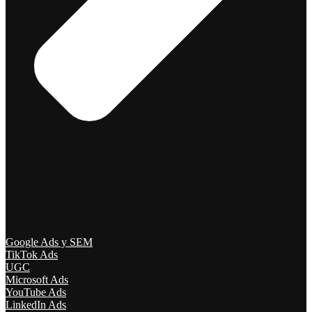
Google Ads y SEM
TikTok Ads
UGC
Microsoft Ads
YouTube Ads
LinkedIn Ads