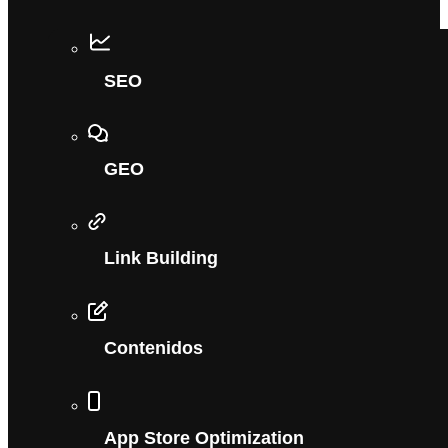
SEO
GEO
Link Building
Contenidos
App Store Optimization