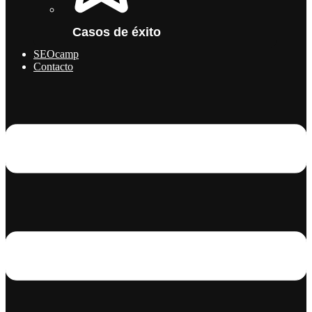
Casos de éxito
SEOcamp
Contacto