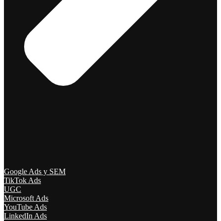
Google Ads y SEM
TikTok Ads
UGC
Microsoft Ads
YouTube Ads
LinkedIn Ads