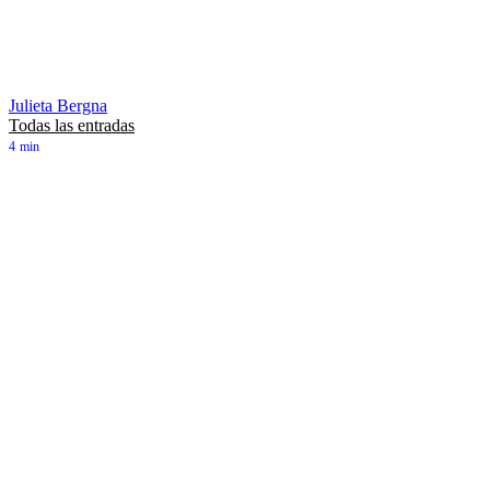
Julieta Bergna
Todas las entradas
4
min