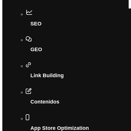
SEO
GEO
Link Building
Contenidos
App Store Optimization