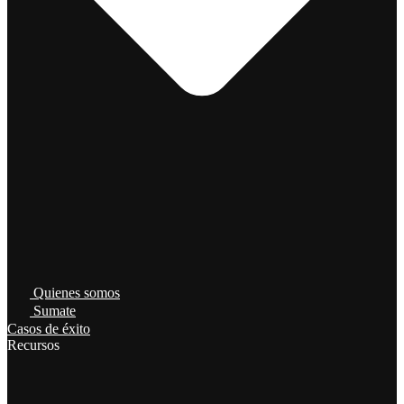
Quienes somos
Sumate
Casos de éxito
Recursos