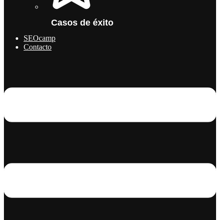
Casos de éxito
SEOcamp
Contacto