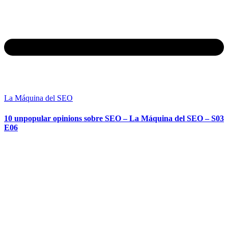
La Máquina del SEO
10 unpopular opinions sobre SEO – La Máquina del SEO – S03
E06