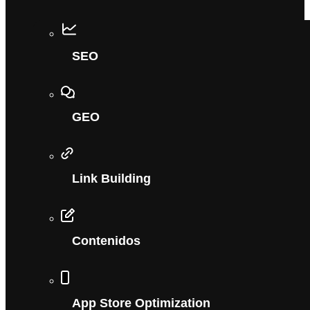
SEO
GEO
Link Building
Contenidos
App Store Optimization