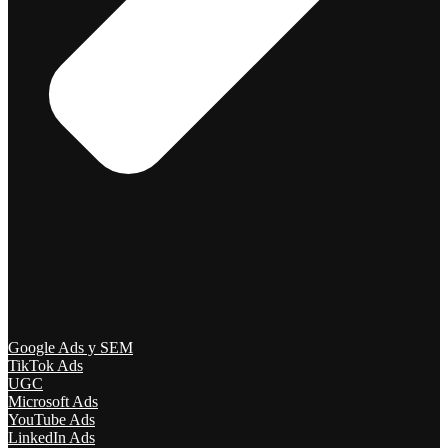
Google Ads y SEM
TikTok Ads
UGC
Microsoft Ads
YouTube Ads
LinkedIn Ads