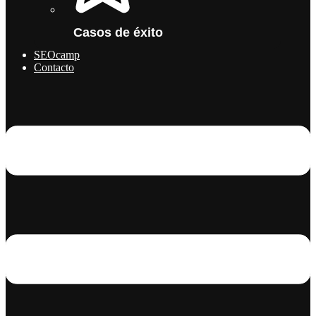
Casos de éxito
SEOcamp
Contacto