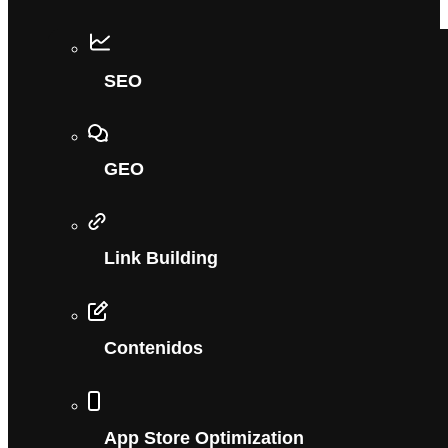
SEO
GEO
Link Building
Contenidos
App Store Optimization