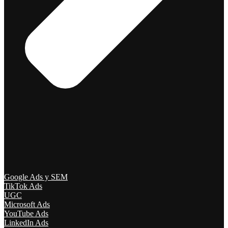
Google Ads y SEM
TikTok Ads
UGC
Microsoft Ads
YouTube Ads
LinkedIn Ads