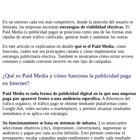
En un entorno cada vez más competitivo, donde la atención del usuario es
limitada, las empresas necesitan
estrategias de visibilidad efectivas
. El
Paid Media (o publicidad paga) se posiciona como una de las formas más
rápidas de atraer tráfico calificado, generar leads y aumentar las ventas.
En este artículo te explicamos en detalle
qué es el Paid Media
, cómo
funciona, cuáles son sus principales canales y cómo implementar una
estrategia publicitaria efectiva. También te mostramos cómo evitar errores
comunes y cuándo conviene invertir en este tipo de campañas.
¿Qué es Paid Media y cómo funciona la publicidad paga
en Internet?
Paid Media es toda forma de publicidad digital en la que una empresa
paga por aparecer frente a una audiencia específica.
A diferencia del
tráfico orgánico, el tráfico pago se obtiene mediante plataformas como
Google Ads, redes sociales o marketplaces, y permite alcanzar resultados
inmediatos si se aplica con estrategia.
Su funcionamiento se basa en sistemas de subasta.
Los anunciantes
seleccionan objetivos (clics, impresiones, conversiones), segmentan su
audiencia y pagan por cada acción definida. Esto permite controlar el
presupuesto, escalar campañas según rendimiento y medir cada resultado