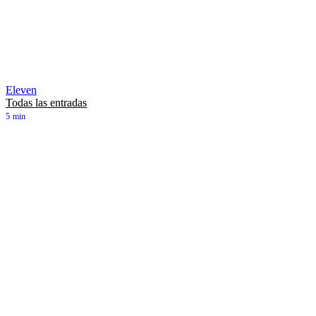
Eleven
Todas las entradas
5
min