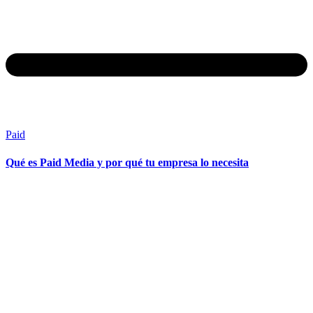
Paid
Qué es Paid Media y por qué tu empresa lo necesita