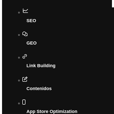
SEO
GEO
Link Building
Contenidos
App Store Optimization