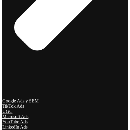
Google Ads y SEM
TikTok Ads
UGC
Microsoft Ads
YouTube Ads
LinkedIn Ads