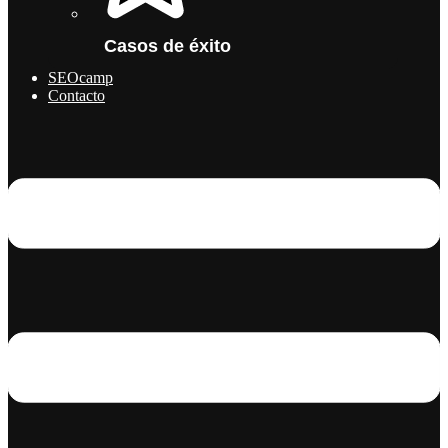
Casos de éxito
SEOcamp
Contacto