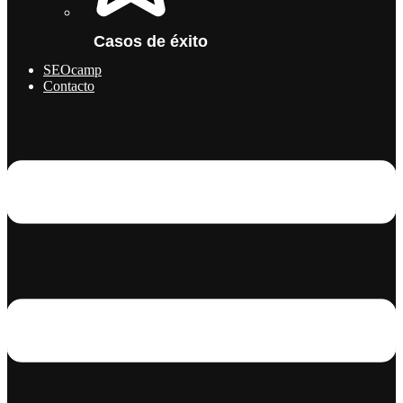
Casos de éxito
SEOcamp
Contacto