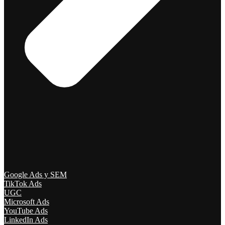
Google Ads y SEM
TikTok Ads
UGC
Microsoft Ads
YouTube Ads
LinkedIn Ads