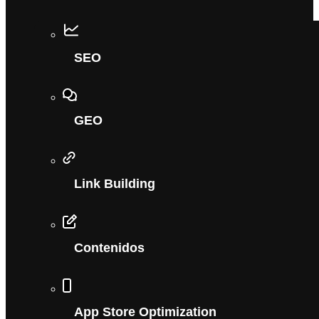
SEO
GEO
Link Building
Contenidos
App Store Optimization