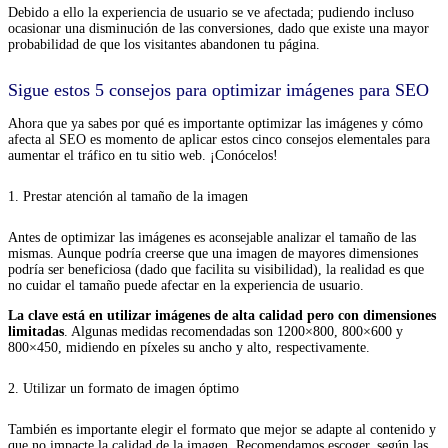
Debido a ello la experiencia de usuario se ve afectada; pudiendo incluso
ocasionar una disminución de las conversiones, dado que existe una mayor
probabilidad de que los visitantes abandonen tu página.
Sigue estos 5 consejos para optimizar imágenes para SEO
Ahora que ya sabes por qué es importante optimizar las imágenes y cómo
afecta al SEO es momento de aplicar estos cinco consejos elementales para
aumentar el tráfico en tu sitio web. ¡Conócelos!
1. Prestar atención al tamaño de la imagen
Antes de optimizar las imágenes es aconsejable analizar el tamaño de las
mismas. Aunque podría creerse que una imagen de mayores dimensiones
podría ser beneficiosa (dado que facilita su visibilidad), la realidad es que
no cuidar el tamaño puede afectar en la experiencia de usuario.
La clave está en utilizar imágenes de alta calidad pero con dimensiones
limitadas
. Algunas medidas recomendadas son 1200×800, 800×600 y
800×450, midiendo en píxeles su ancho y alto, respectivamente.
2. Utilizar un formato de imagen óptimo
También es importante elegir el formato que mejor se adapte al contenido y
que no impacte la calidad de la imagen. Recomendamos escoger, según las