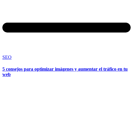
SEO
5 consejos para optimizar imágenes y aumentar el tráfico en tu
web