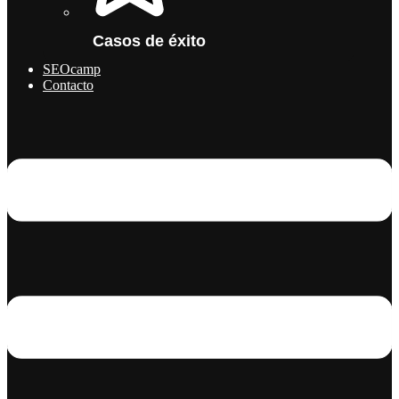
Casos de éxito
SEOcamp
Contacto