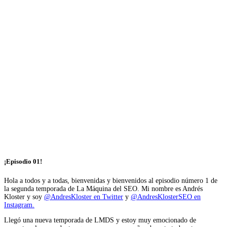
¡Episodio 01!
Hola a todos y a todas, bienvenidas y bienvenidos al episodio número 1 de
la segunda temporada de La Máquina del SEO. Mi nombre es Andrés
Kloster y soy
@AndresKloster en Twitter
y
@AndresKlosterSEO en
Instagram.
Llegó una nueva temporada de LMDS y estoy muy emocionado de