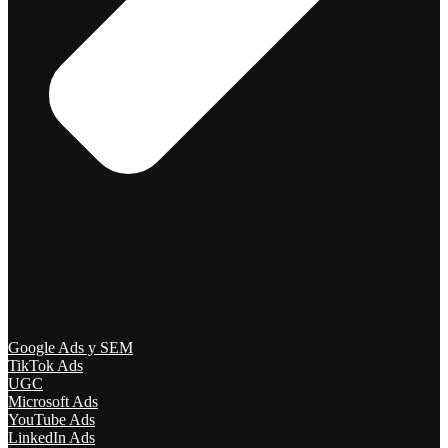
Google Ads y SEM
TikTok Ads
UGC
Microsoft Ads
YouTube Ads
LinkedIn Ads