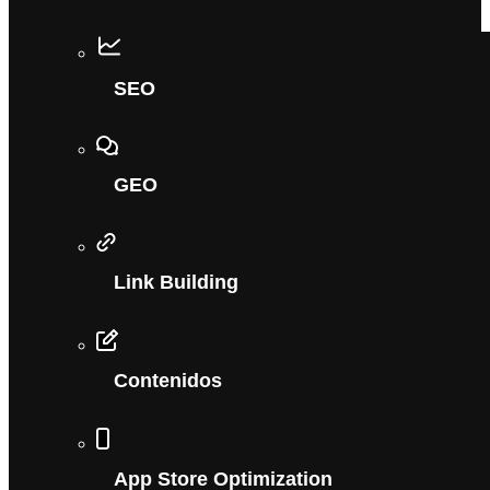
SEO
GEO
Link Building
Contenidos
App Store Optimization