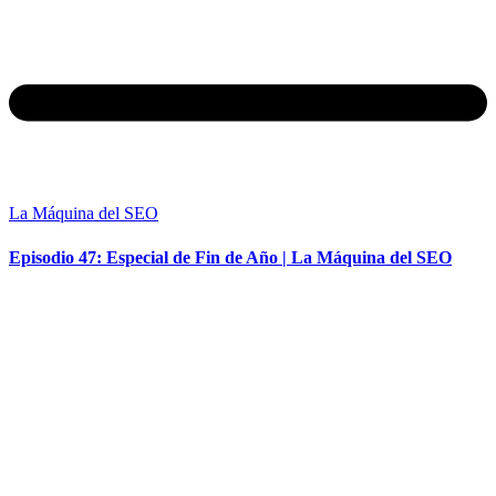
La Máquina del SEO
Episodio 47: Especial de Fin de Año | La Máquina del SEO