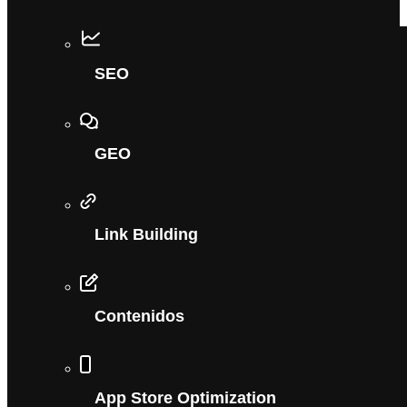
SEO
GEO
Link Building
Contenidos
App Store Optimization