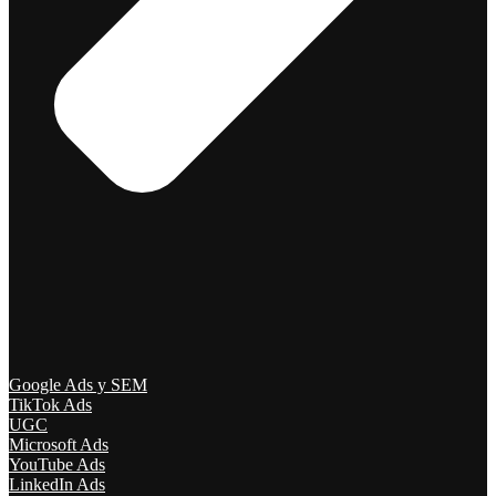
Google Ads y SEM
TikTok Ads
UGC
Microsoft Ads
YouTube Ads
LinkedIn Ads