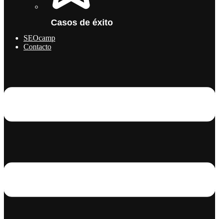
Casos de éxito
SEOcamp
Contacto