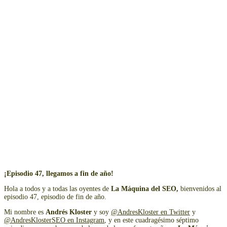
¡Episodio 47, llegamos a fin de año!
Hola a todos y a todas las oyentes de
La Máquina del SEO,
bienvenidos al
episodio
47
, episodio de fin de año.
Mi nombre es
Andrés Kloster
y soy
@AndresKloster en Twitter
y
@AndresKlosterSEO en Instagram
, y en este
cuadragésimo séptimo