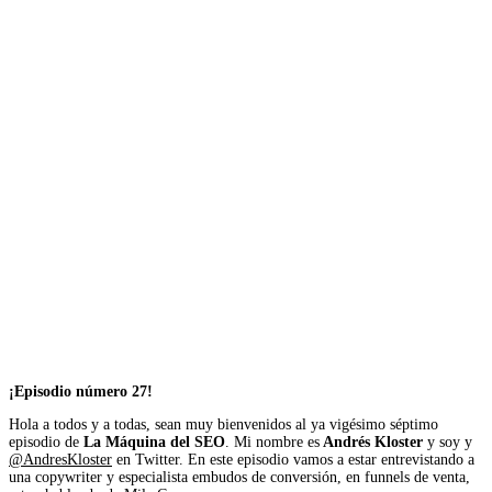
¡Episodio número 27!
Hola a todos y a todas, sean muy bienvenidos al ya vigésimo séptimo
episodio de
La Máquina del SEO
. Mi nombre es
Andrés Kloster
y soy y
@AndresKloster
en Twitter. En este episodio vamos a estar entrevistando a
una copywriter y especialista embudos de conversión, en funnels de venta,