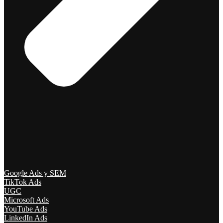
Google Ads y SEM
TikTok Ads
UGC
Microsoft Ads
YouTube Ads
LinkedIn Ads