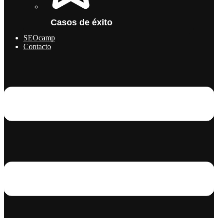
Casos de éxito
SEOcamp
Contacto