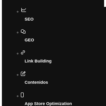
SEO
GEO
Link Building
Contenidos
App Store Optimization