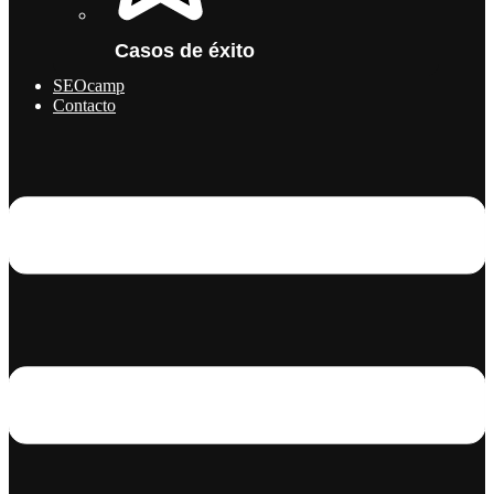
Casos de éxito
SEOcamp
Contacto