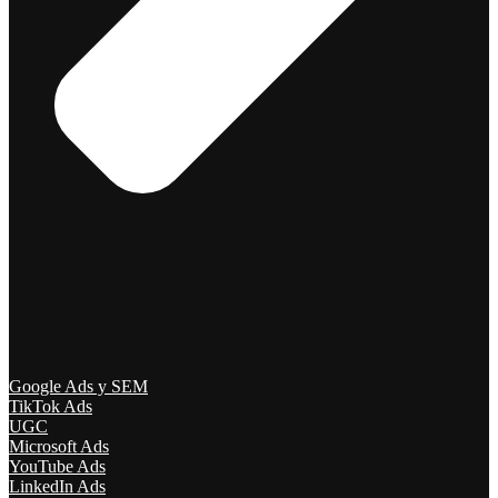
Google Ads y SEM
TikTok Ads
UGC
Microsoft Ads
YouTube Ads
LinkedIn Ads