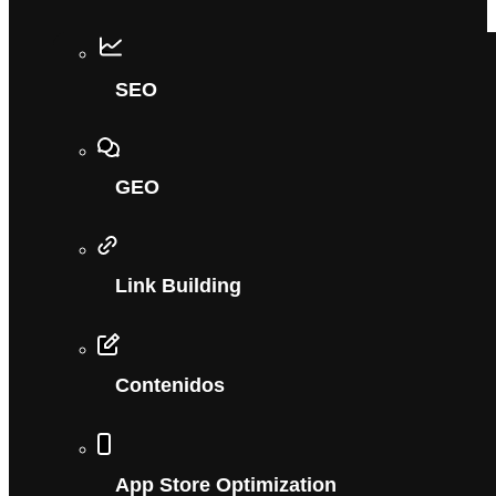
SEO
GEO
Link Building
Contenidos
App Store Optimization