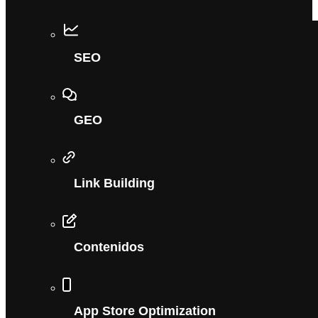
SEO
GEO
Link Building
Contenidos
App Store Optimization