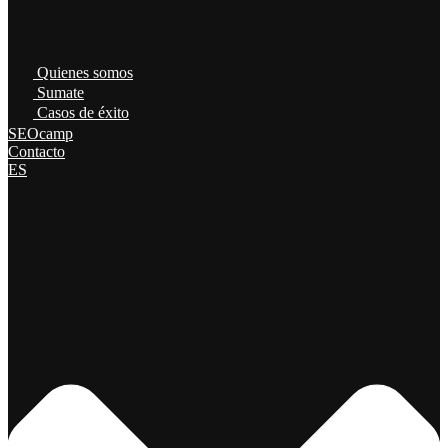
Quienes somos
Sumate
Casos de éxito
SEOcamp
Contacto
ES