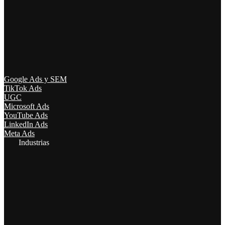
Google Ads y SEM
TikTok Ads
UGC
Microsoft Ads
YouTube Ads
LinkedIn Ads
Meta Ads
Industrias