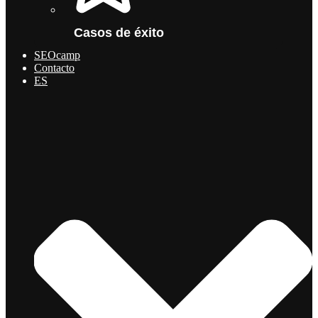
Casos de éxito
SEOcamp
Contacto
ES