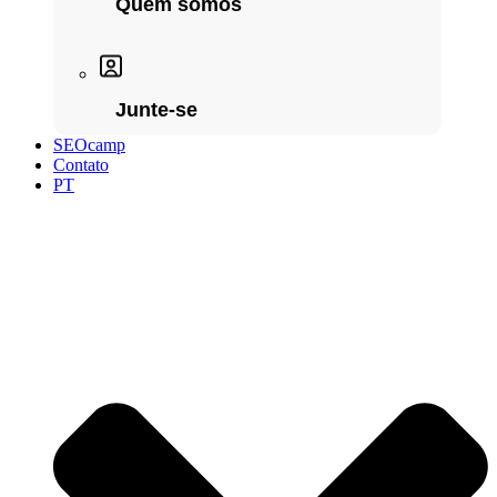
Quem somos
Junte-se
SEOcamp
Contato
PT