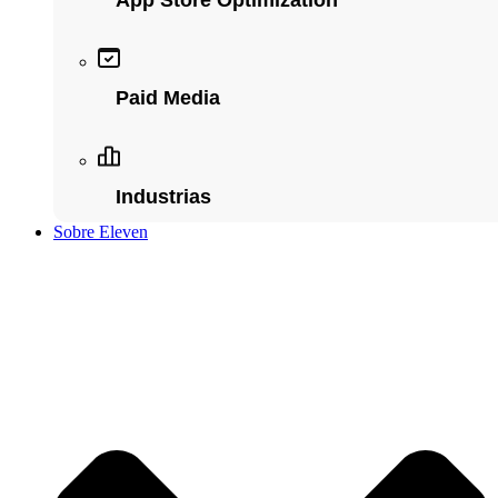
App Store Optimization
Paid Media
Industrias
Sobre Eleven