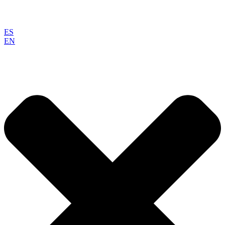
ES
EN