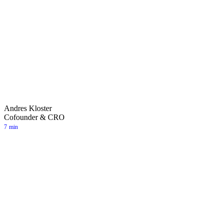
Andres Kloster
Cofounder & CRO
7
min